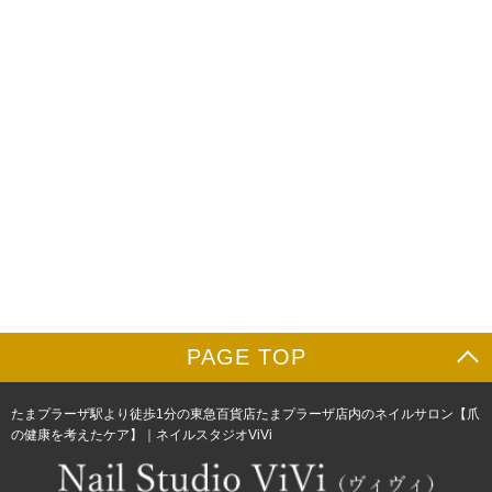
PAGE TOP
たまプラーザ駅より徒歩1分の東急百貨店たまプラーザ店内のネイルサロン【爪
の健康を考えたケア】｜ネイルスタジオViVi