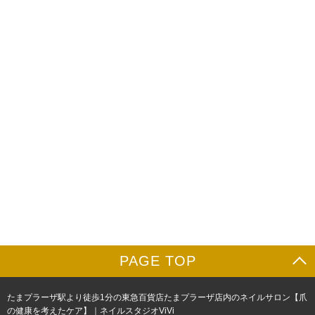
PAGE TOP
たまプラーザ駅より徒歩1分の東急百貨店たまプラーザ店内のネイルサロン【爪
の健康を考えたケア】｜ネイルスタジオViVi