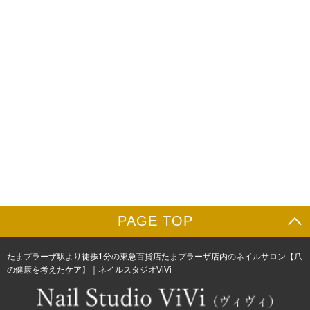
PAGE TOP
たまプラーザ駅より徒歩1分の東急百貨店たまプラーザ店内のネイルサロン【爪
の健康を考えたケア】｜ネイルスタジオViVi