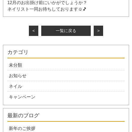
12月のお出掛け前にいかがでしょうか？
ネイリスト一同お待ちしております☺🎵
<
一覧に戻る
>
カテゴリ
未分類
お知らせ
ネイル
キャンペーン
最新のブログ
新年のご挨拶