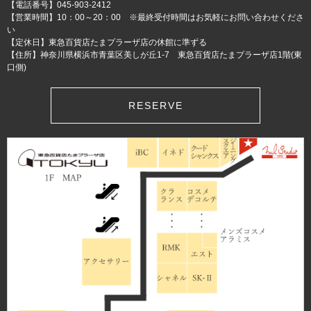
【電話番号】045-903-2412
【営業時間】10：00～20：00 ※最終受付時間はお気軽にお問い合わせくださ
い
【定休日】東急百貨店たまプラーザ店の休館に準ずる
【住所】神奈川県横浜市青葉区美しが丘1-7 東急百貨店たまプラーザ店1階(東
口側)
RESERVE