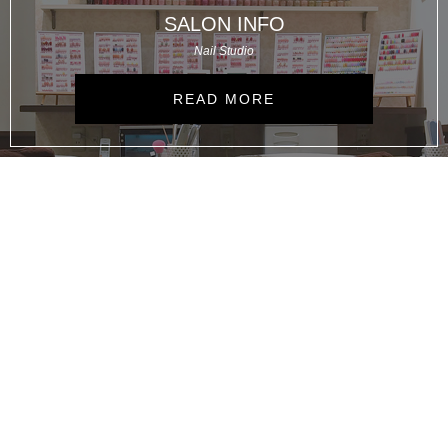
SALON INFO
Nail Studio
READ MORE